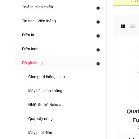
11/
Thiết bị trình chiếu
Tin học - Viễn thông
Điện tử
Điện lạnh
Đồ gia dụng
Giàn phơi thông minh
Máy hút chân không
Nhiệt ẩm kế Nakata
Quạ
Quạt sấy nóng
Fu
Máy phát điện