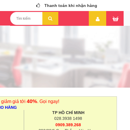
Thanh toán khi nhận hàng
40%
 giảm giá tới
. Gọi ngay!
HO HÀNG
TP HỒ CHÍ MINH
028.3938 1498
0909.389.268