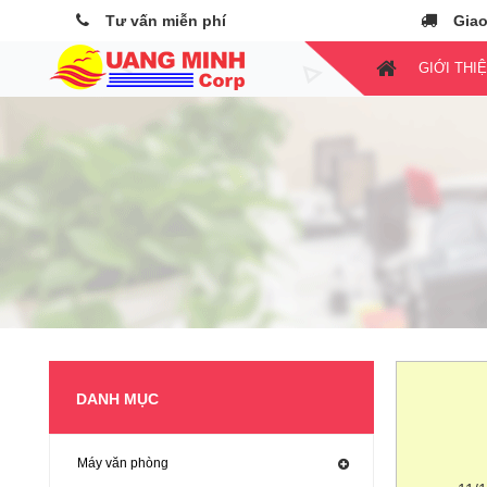
Tư vấn miễn phí
Giao
GIỚI THI
DANH MỤC
Máy văn phòng