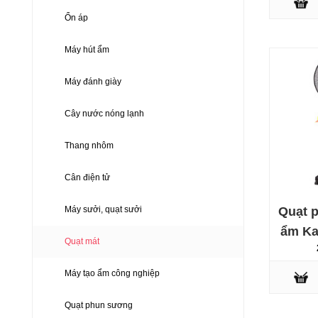
Ổn áp
Máy hút ẩm
Máy đánh giày
Cây nước nóng lạnh
Thang nhôm
Cân điện tử
Quạt 
Máy sưởi, quạt sưởi
ẩm Ka
Quạt mát
Máy tạo ẩm công nghiệp
Quạt phun sương