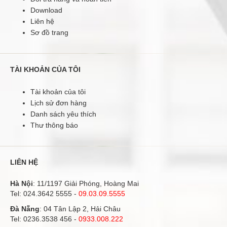
Download
Liên hệ
Sơ đồ trang
TÀI KHOẢN CỦA TÔI
Tài khoản của tôi
Lịch sử đơn hàng
Danh sách yêu thích
Thư thông báo
LIÊN HỆ
Hà Nội
: 11/1197 Giải Phóng, Hoàng Mai
Tel:
024.3642 5555
-
09.03.09.5555
Đà Nẵng
: 04 Tân Lập 2, Hải Châu
Tel:
0236.3538 456
-
0933.008.222