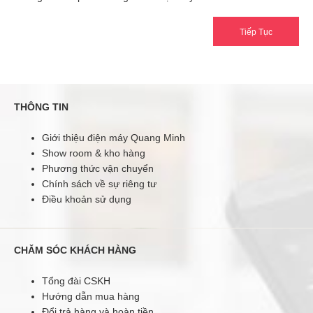
Tiếp Tục
THÔNG TIN
Giới thiệu điện máy Quang Minh
Show room & kho hàng
Phương thức vận chuyển
Chính sách về sự riêng tư
Điều khoản sử dụng
CHĂM SÓC KHÁCH HÀNG
Tổng đài CSKH
Hướng dẫn mua hàng
Đổi trả hàng và hoàn tiền