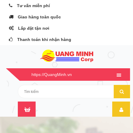
Tư vấn miễn phí
Giao hàng toàn quốc
Lắp đặt tận nơi
Thanh toán khi nhận hàng
https://QuangMinh.vn