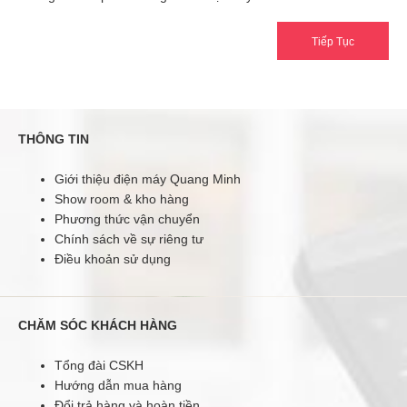
Tiếp Tục
THÔNG TIN
Giới thiệu điện máy Quang Minh
Show room & kho hàng
Phương thức vận chuyển
Chính sách về sự riêng tư
Điều khoản sử dụng
CHĂM SÓC KHÁCH HÀNG
Tổng đài CSKH
Hướng dẫn mua hàng
Đổi trả hàng và hoàn tiền