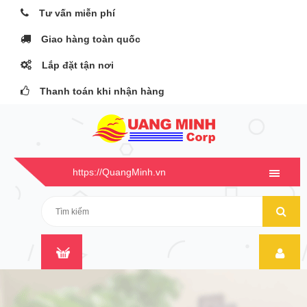
Tư vấn miễn phí
Giao hàng toàn quốc
Lắp đặt tận nơi
Thanh toán khi nhận hàng
https://QuangMinh.vn