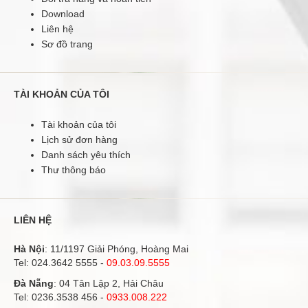
Download
Liên hệ
Sơ đồ trang
TÀI KHOẢN CỦA TÔI
Tài khoản của tôi
Lịch sử đơn hàng
Danh sách yêu thích
Thư thông báo
LIÊN HỆ
Hà Nội
: 11/1197 Giải Phóng, Hoàng Mai
Tel:
024.3642 5555
-
09.03.09.5555
Đà Nẵng
: 04 Tân Lập 2, Hải Châu
Tel:
0236.3538 456
-
0933.008.222