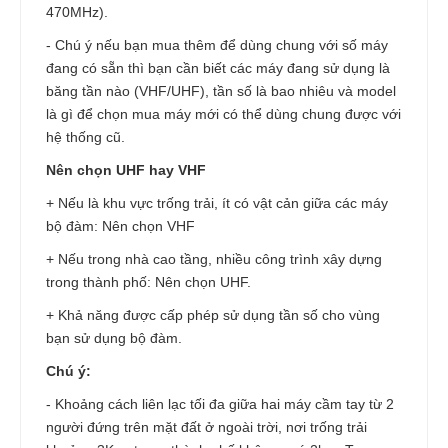
470MHz).
- Chú ý nếu bạn mua thêm để dùng chung với số máy
đang có sẵn thì bạn cần biết các máy đang sử dụng là
băng tần nào (VHF/UHF), tần số là bao nhiêu và model
là gì để chọn mua máy mới có thể dùng chung được với
hệ thống cũ.
Nên chọn UHF hay VHF
+ Nếu là khu vực trống trải, ít có vật cản giữa các máy
bộ đàm: Nên chọn VHF
+ Nếu trong nhà cao tầng, nhiều công trình xây dựng
trong thành phố: Nên chọn UHF.
+ Khả năng được cấp phép sử dụng tần số cho vùng
bạn sử dụng bộ đàm.
Chú ý:
- Khoảng cách liên lạc tối đa giữa hai máy cầm tay từ 2
người đứng trên mặt đất ở ngoài trời, nơi trống trải