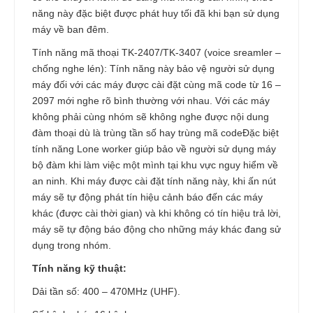
năng này đặc biệt được phát huy tối đã khi bạn sử dụng
máy về ban đêm.
Tính năng mã thoại TK-2407/TK-3407 (voice sreamler –
chống nghe lén): Tính năng này bảo vệ người sử dụng
máy đối với các máy được cài đặt cùng mã code từ 16 –
2097 mới nghe rõ bình thường với nhau. Với các máy
không phải cùng nhóm sẽ không nghe được nội dung
đàm thoại dù là trùng tần số hay trùng mã codeĐặc biệt
tính năng Lone worker giúp bảo về người sử dụng máy
bộ đàm khi làm việc một mình tại khu vực nguy hiểm về
an ninh. Khi máy được cài đặt tính năng này, khi ấn nút
máy sẽ tự động phát tín hiệu cảnh báo đến các máy
khác (được cài thời gian) và khi không có tín hiệu trả lời,
máy sẽ tự động báo động cho những máy khác đang sử
dụng trong nhóm.
Tính năng kỹ thuật:
Dải tần số: 400 – 470MHz (UHF).