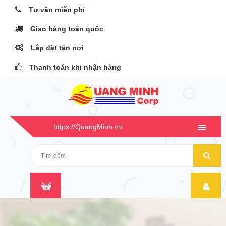
Tư vấn miễn phí
Giao hàng toàn quốc
Lắp đặt tận nơi
Thanh toán khi nhận hàng
https://QuangMinh.vn