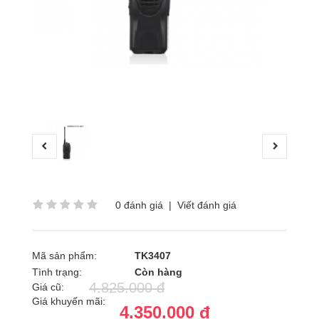
0 đánh giá
|
Viết đánh giá
Mã sản phẩm:
TK3407
Tình trạng:
Còn hàng
4.825.000 đ
Giá cũ:
Giá khuyến mãi:
4.350.000 đ