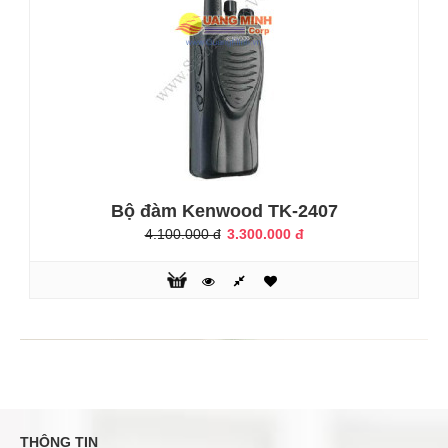
Bộ đàm Kenwood TK-2407
4.100.000 đ
3.300.000 đ
THÔNG TIN