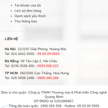
Tài khoản của tôi
Lịch sử đơn hàng
Danh sách yêu thích
Thư thông báo
LIÊN HỆ
Hà Nội
: 11/1197 Giải Phóng, Hoàng Mai
Tel:
024.3642 5555
-
09.03.09.5555
Đà Nẵng
: 04 Tân Lập 2, Hải Châu
Tel:
0236.3538 456
-
0933.008.222
TP HCM
: 392/20/6 Cao Thắng, Hòa Hưng
Tel:
028.3938 1498
-
0909.389.268
Đơn vị chủ quản: Công ty TNHH Thương mại & Phát triển Công nghệ
Quang Minh
GP ĐKKD số 0101886867.
Tổng đài toàn quốc:
1900.555.558
- Hotline:
09 03 09 5555