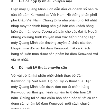
3.
Giá cả hợp lý nhiều khuyến mại
Điện máy Quang Minh luôn dẫn đầu về doanh số bán ra
của bộ đàm Kenwood tại Việt Nam. Hệ thống phân phối
phủ khắp Việt Nam. Chúng tôi là nhà phân phối tốt nhất
nhập máy từ chính hãng nên giá bán cho khách hàng
luôn tốt nhất tương đương giá bán cho các đại lý. Ngoài
những chương trình khuyến mại trực tiếp từ hãng Điện
máy Quang Minh còn thường xuyên tổ chức các đợt
khuyến mại đối với bộ đàm Kenwood. Tất cả khách
hàng sẽ luôn mua được sản phẩm bộ đàm Kenwood với
giá rẻ nhất.
4.
Đội ngũ kỹ thuật chuyên sâu
Với vài trò là nhà phân phối chính thức bộ đàm
Kenwood tại Việt Nam. Độ ngũ kỹ kỹ thuật của Điện
máy Quang Minh luôn được đào tạo từ chính hãng
Kenwood với thời gian kinh nghiêm từ 6 đến hơn 10
năm. Chúng tôi sẽ sửa chữa bảo hành bảo trì tất cả các
dòng sản phẩm bộ đàm Kenwood một cách chuyên