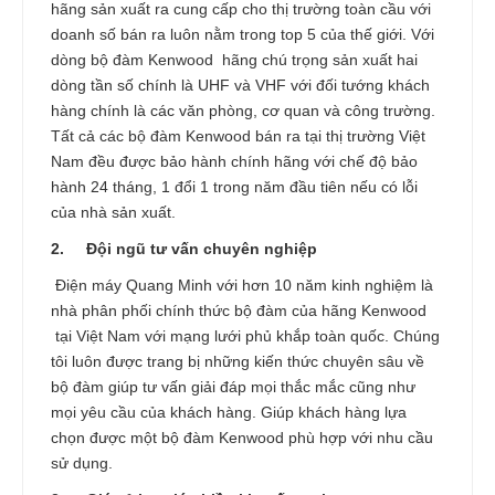
hãng sản xuất ra cung cấp cho thị trường toàn cầu với
doanh số bán ra luôn nằm trong top 5 của thế giới. Với
dòng bộ đàm Kenwood hãng chú trọng sản xuất hai
dòng tần số chính là UHF và VHF với đối tướng khách
hàng chính là các văn phòng, cơ quan và công trường.
Tất cả các bộ đàm Kenwood bán ra tại thị trường Việt
Nam đều được bảo hành chính hãng với chế độ bảo
hành 24 tháng, 1 đổi 1 trong năm đầu tiên nếu có lỗi
của nhà sản xuất.
2.
Đội ngũ tư vấn chuyên nghiệp
Điện máy Quang Minh với hơn 10 năm kinh nghiệm là
nhà phân phối chính thức bộ đàm của hãng Kenwood
tại Việt Nam với mạng lưới phủ khắp toàn quốc. Chúng
tôi luôn được trang bị những kiến thức chuyên sâu về
bộ đàm giúp tư vấn giải đáp mọi thắc mắc cũng như
mọi yêu cầu của khách hàng. Giúp khách hàng lựa
chọn được một bộ đàm Kenwood phù hợp với nhu cầu
sử dụng.