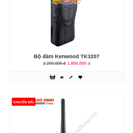
Bộ đàm Kenwood TK3207
2.200.000 đ
1.800.000 đ
KHUYẾN MÃI