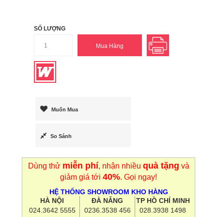
SỐ LƯỢNG
Muốn Mua
So Sánh
miễn phí
quà tặng
Dùng thử
, nhận nhiều
và
40%
giảm giá tới
. Gọi ngay!
HỆ THỐNG SHOWROOM KHO HÀNG
HÀ NỘI
ĐÀ NẴNG
TP HỒ CHÍ MINH
024.3642 5555
0236.3538 456
028.3938 1498