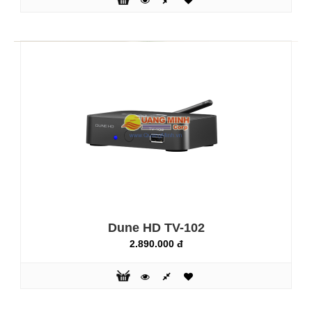
Dune Base 3D..
Dune HD TV-102
2.890.000 đ
Dune HD TV-102