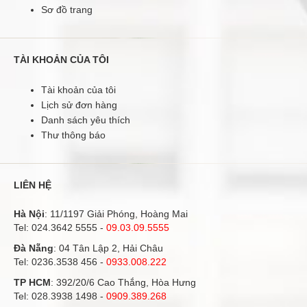
Sơ đồ trang
TÀI KHOẢN CỦA TÔI
Tài khoản của tôi
Lịch sử đơn hàng
Danh sách yêu thích
Thư thông báo
LIÊN HỆ
Hà Nội
: 11/1197 Giải Phóng, Hoàng Mai
Tel:
024.3642 5555
-
09.03.09.5555
Đà Nẵng
: 04 Tân Lập 2, Hải Châu
Tel:
0236.3538 456
-
0933.008.222
TP HCM
: 392/20/6 Cao Thắng, Hòa Hưng
Tel:
028.3938 1498
-
0909.389.268