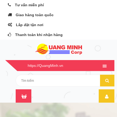
Tư vấn miễn phí
Giao hàng toàn quốc
Lắp đặt tận nơi
Thanh toán khi nhận hàng
https://QuangMinh.vn