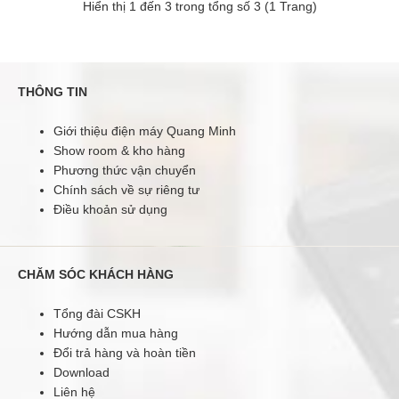
Hiển thị 1 đến 3 trong tổng số 3 (1 Trang)
THÔNG TIN
Dune HD TV-303D
3.990.000 đ
Giới thiệu điện máy Quang Minh
Show room & kho hàng
Phương thức vận chuyển
Chính sách về sự riêng tư
Điều khoản sử dụng
Dune HD TV-303D..
CHĂM SÓC KHÁCH HÀNG
Tổng đài CSKH
Hướng dẫn mua hàng
Đổi trả hàng và hoàn tiền
Download
Liên hệ