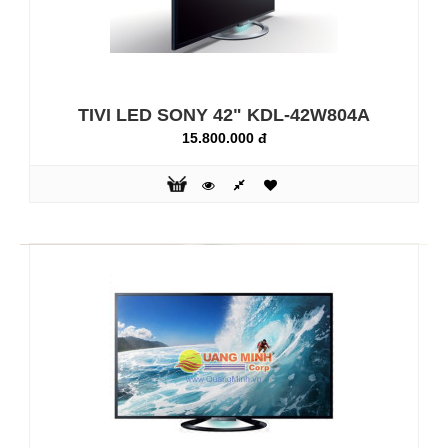
TIVI LED SONY 42" KDL-42W804A
15.800.000 đ
TIVI LED SONY 40" KDL-40W600B
12.200.000 đ