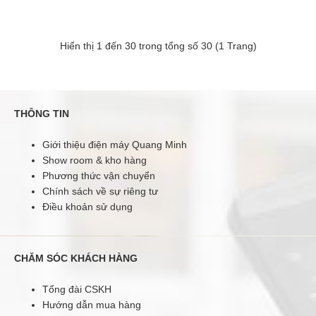
Hiển thị 1 đến 30 trong tổng số 30 (1 Trang)
THÔNG TIN
Giới thiệu điện máy Quang Minh
Show room & kho hàng
Phương thức vận chuyển
Chính sách về sự riêng tư
Điều khoản sử dụng
TIVI LED SONY 55" KDL-55W800B
34.750.000 đ
CHĂM SÓC KHÁCH HÀNG
Tổng đài CSKH
Hướng dẫn mua hàng