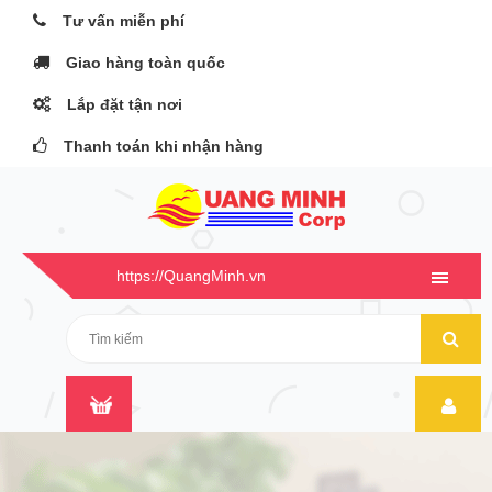
Tư vấn miễn phí
Giao hàng toàn quốc
Lắp đặt tận nơi
Thanh toán khi nhận hàng
https://QuangMinh.vn