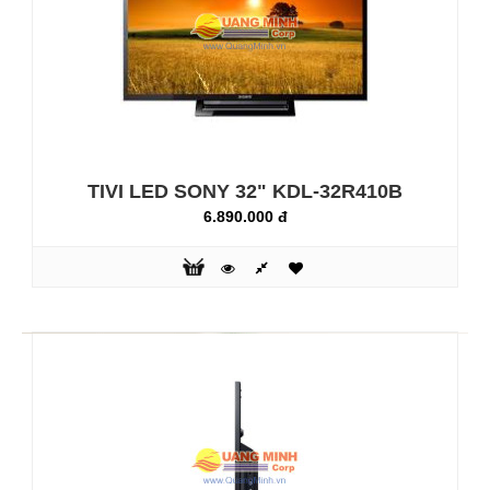
Mang đến h..
TIVI LED SONY 32" KDL-32R410B
6.890.000 đ
TIVI LED SONY 32" KDL-32R300B
6.850.000 đ