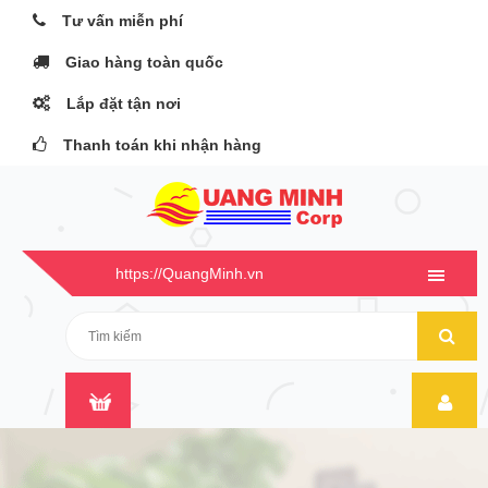
Tư vấn miễn phí
Giao hàng toàn quốc
Lắp đặt tận nơi
Thanh toán khi nhận hàng
https://QuangMinh.vn