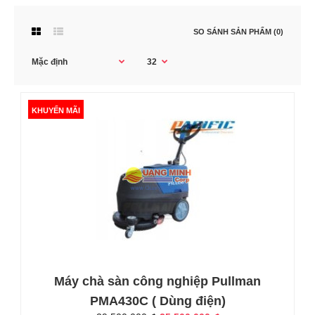
SO SÁNH SẢN PHẨM (0)
KHUYẾN MÃI
KHUYẾN MÃI
Máy chà sàn công nghiệp Pullman
PMA430C ( Dùng điện)
Máy chà sàn công nghiệp Pullman PMA430C (