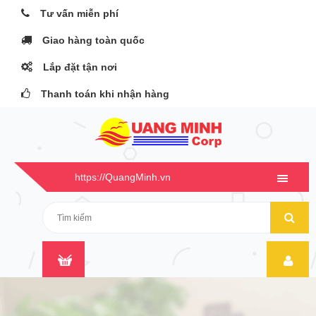
Tư vấn miễn phí
Giao hàng toàn quốc
Lắp đặt tận nơi
Thanh toán khi nhận hàng
https://QuangMinh.vn