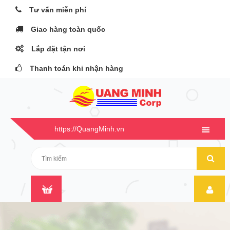
Tư vấn miễn phí
Giao hàng toàn quốc
Lắp đặt tận nơi
Thanh toán khi nhận hàng
https://QuangMinh.vn