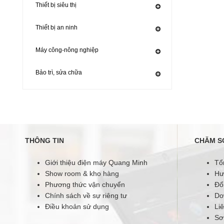
Thiết bị siêu thị
Thiết bị an ninh
Máy công-nông nghiệp
Bảo trì, sửa chữa
THÔNG TIN
CHĂM S
Giới thiệu điện máy Quang Minh
Tổ
Show room & kho hàng
Hư
Phương thức vận chuyển
Đổi
Chính sách về sự riêng tư
Do
Điều khoản sử dụng
Li
Sơ