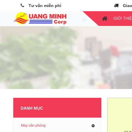
Tư vấn miễn phí
Giao
GIỚI THI
DANH MỤC
Máy văn phòng