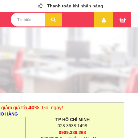
Thanh toán khi nhận hàng
40%
 giảm giá tới
. Gọi ngay!
HO HÀNG
TP HỒ CHÍ MINH
028.3938 1498
0909.389.268