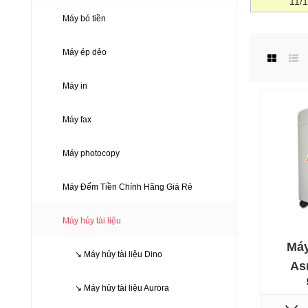
11/
Máy bó tiền
Máy ép dẻo
Máy in
Máy fax
Máy photocopy
Máy Đếm Tiền Chính Hãng Giá Rẻ
Máy hủy tài liệu
Máy
↘ Máy hủy tài liệu Dino
As
↘ Máy hủy tài liệu Aurora