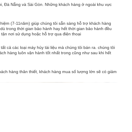
Nội, Đà Nẵng và Sài Gòn. Những khách hàng ở ngoài khu vực
ghiệm (7-11năm) giúp chúng tôi sẵn sàng hỗ trợ khách hàng
 dù trong thời gian bảo hành hay hết thời gian bảo hành đều
 tận nơi sử dụng hoặc hỗ trợ qua điện thoại
tất cả các loại máy hủy tài liệu mà chúng tôi bán ra. chúng tôi
ch hàng luôn vận hành tốt nhất trong cũng như sau khi hết
hách hàng thân thiết, khách hàng mua số lượng lớn sẽ có giảm