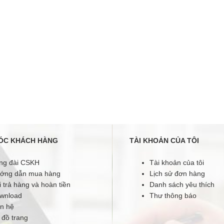
ÓC KHÁCH HÀNG
TÀI KHOẢN CỦA TÔI
ng đài CSKH
Tài khoản của tôi
ớng dẫn mua hàng
Lịch sử đơn hàng
 trả hàng và hoàn tiền
Danh sách yêu thích
wnload
Thư thông báo
ên hệ
 đồ trang