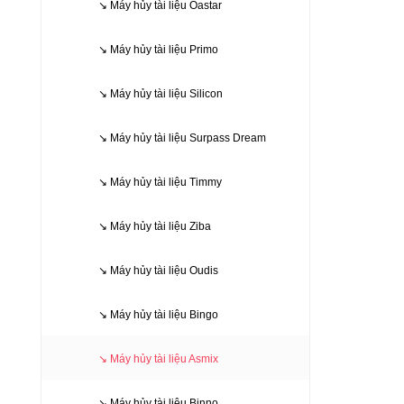
↘ Máy hủy tài liệu Oastar
↘ Máy hủy tài liệu Primo
↘ Máy hủy tài liệu Silicon
↘ Máy hủy tài liệu Surpass Dream
↘ Máy hủy tài liệu Timmy
↘ Máy hủy tài liệu Ziba
↘ Máy hủy tài liệu Oudis
↘ Máy hủy tài liệu Bingo
↘ Máy hủy tài liệu Asmix
↘ Máy hủy tài liệu Binno