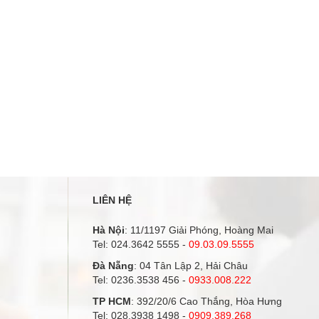
LIÊN HỆ
Hà Nội
: 11/1197 Giải Phóng, Hoàng Mai
Tel:
024.3642 5555
-
09.03.09.5555
Đà Nẵng
: 04 Tân Lập 2, Hải Châu
Tel:
0236.3538 456
-
0933.008.222
TP HCM
: 392/20/6 Cao Thắng, Hòa Hưng
Tel:
028.3938 1498
-
0909.389.268