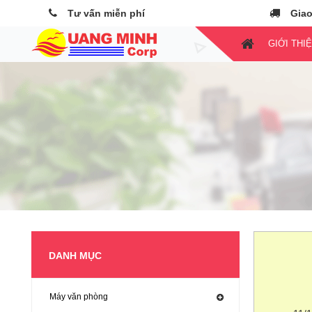
Tư vấn miễn phí
Giao
GIỚI THI
DANH MỤC
Máy văn phòng