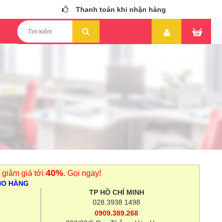
Thanh toán khi nhận hàng
40%
 giảm giá tới
. Gọi ngay!
HO HÀNG
TP HỒ CHÍ MINH
028.3938 1498
0909.389.268