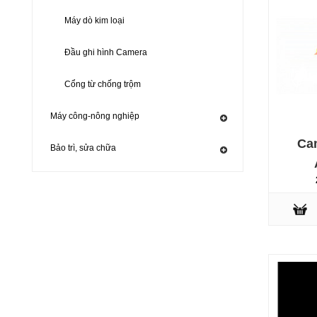
Máy dò kim loại
Đầu ghi hình Camera
Cổng từ chống trộm
Máy công-nông nghiệp
Ca
Bảo trì, sửa chữa