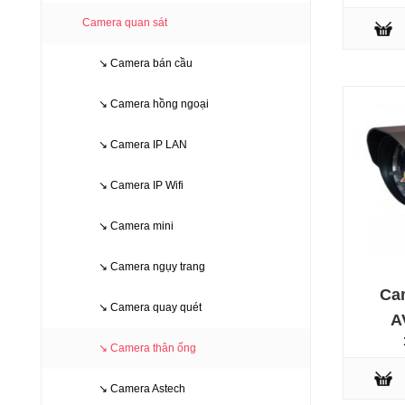
Camera quan sát
↘ Camera bán cầu
↘ Camera hồng ngoại
↘ Camera IP LAN
↘ Camera IP Wifi
↘ Camera mini
↘ Camera ngụy trang
Ca
↘ Camera quay quét
A
↘ Camera thân ống
↘ Camera Astech