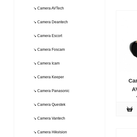
↘ Camera AVTech
↘ Camera Deantech
↘ Camera Escort
↘ Camera Foscam
↘ Camera Icam
↘ Camera Keeper
Ca
A
↘ Camera Panasonic
↘ Camera Questek
↘ Camera Vantech
↘ Camera Hikvision