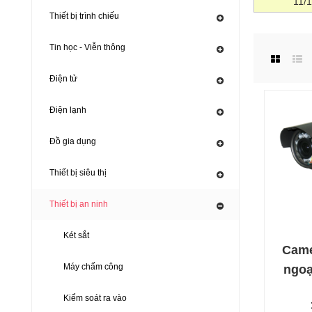
11/
Thiết bị trình chiếu
Tin học - Viễn thông
Điện tử
Điện lạnh
Đồ gia dụng
Thiết bị siêu thị
Thiết bị an ninh
Két sắt
Came
Máy chấm công
ngoạ
Kiểm soát ra vào