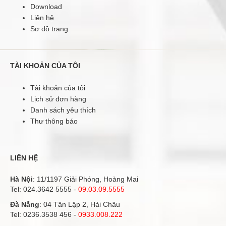
Download
Liên hệ
Sơ đồ trang
TÀI KHOẢN CỦA TÔI
Tài khoản của tôi
Lịch sử đơn hàng
Danh sách yêu thích
Thư thông báo
LIÊN HỆ
Hà Nội
: 11/1197 Giải Phóng, Hoàng Mai
Tel:
024.3642 5555
-
09.03.09.5555
Đà Nẵng
: 04 Tân Lập 2, Hải Châu
Tel:
0236.3538 456
-
0933.008.222