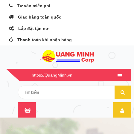
Tư vấn miễn phí
Giao hàng toàn quốc
Lắp đặt tận nơi
Thanh toán khi nhận hàng
https://QuangMinh.vn