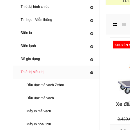
11/
Thiết bị trình chiếu
Tin học - Viễn thông
Điện tử
KHUYẾN 
Điện lạnh
KHUYẾN M
Đồ gia dụng
Thiết bị siêu thị
Đầu đọc mã vạch Zebra
Đầu đọc mã vạch
Xe đ
Máy in mã vạch
2.420.
Máy in hóa đơn
KHUYẾN M