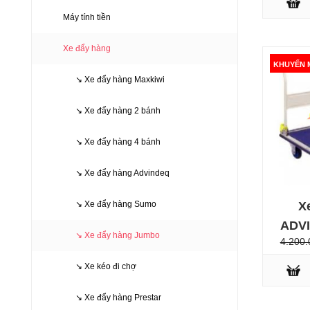
Máy tính tiền
Xe đẩy hàng
KHUYẾN 
↘ Xe đẩy hàng Maxkiwi
↘ Xe đẩy hàng 2 bánh
↘ Xe đẩy hàng 4 bánh
↘ Xe đẩy hàng Advindeq
KHUYẾN M
X
↘ Xe đẩy hàng Sumo
ADVI
↘ Xe đẩy hàng Jumbo
4.200.
↘ Xe kéo đi chợ
↘ Xe đẩy hàng Prestar