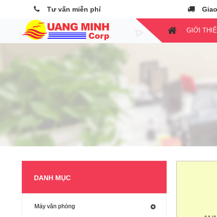
Tư vấn miễn phí
Giao
GIỚI THI
DANH MỤC
Máy văn phòng