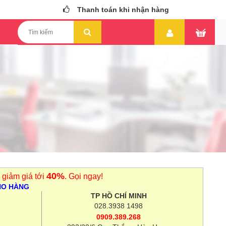
Thanh toán khi nhận hàng
40%
 giảm giá tới
. Gọi ngay!
HO HÀNG
TP HỒ CHÍ MINH
028.3938 1498
0909.389.268