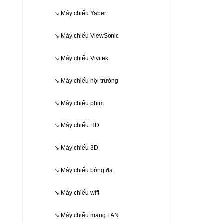
↘ Máy chiếu Yaber
↘ Máy chiếu ViewSonic
↘ Máy chiếu Vivitek
↘ Máy chiếu hội trường
↘ Máy chiếu phim
↘ Máy chiếu HD
↘ Máy chiếu 3D
↘ Máy chiếu bóng đá
KHUYẾN M
↘ Máy chiếu wifi
↘ Máy chiếu mạng LAN