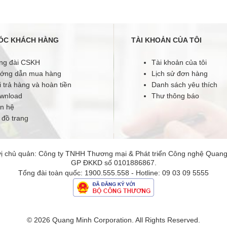
ÓC KHÁCH HÀNG
TÀI KHOẢN CỦA TÔI
ng đài CSKH
Tài khoản của tôi
ớng dẫn mua hàng
Lịch sử đơn hàng
 trả hàng và hoàn tiền
Danh sách yêu thích
wnload
Thư thông báo
ên hệ
 đồ trang
ị chủ quản: Công ty TNHH Thương mại & Phát triển Công nghệ Quan
GP ĐKKD số 0101886867.
Tổng đài toàn quốc:
1900.555.558
- Hotline:
09 03 09 5555
© 2026 Quang Minh Corporation. All Rights Reserved.