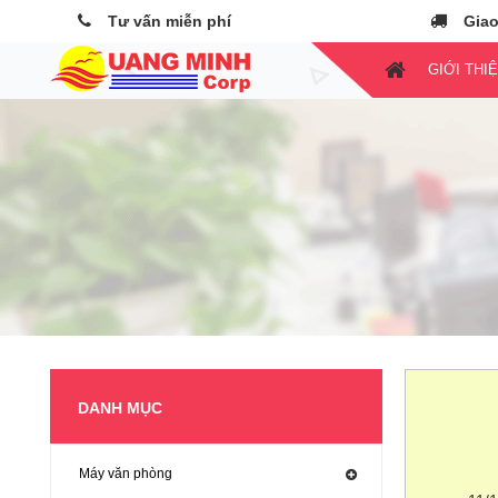
Tư vấn miễn phí
Giao
GIỚI THI
DANH MỤC
Máy văn phòng