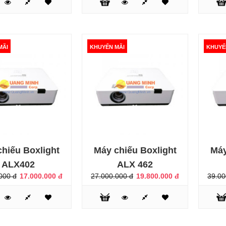
Máy chiếu Boxlight ALX350
10.900.000 đ
19.000.000 đ
MÃI
KHUYẾN MÃI
KHUYẾ
ÃI
hiếu Boxlight
Máy chiếu Boxlight
Máy
Máy chiếu Boxlight KTX600
30.000.000 đ
ALX402
ALX 462
36.500.000 đ
000 đ
17.000.000 đ
27.000.000 đ
19.800.000 đ
39.00