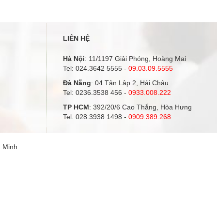
LIÊN HỆ
Hà Nội
: 11/1197 Giải Phóng, Hoàng Mai
Tel:
024.3642 5555
-
09.03.09.5555
Đà Nẵng
: 04 Tân Lập 2, Hải Châu
Tel:
0236.3538 456
-
0933.008.222
TP HCM
: 392/20/6 Cao Thắng, Hòa Hưng
Tel:
028.3938 1498
-
0909.389.268
g Minh