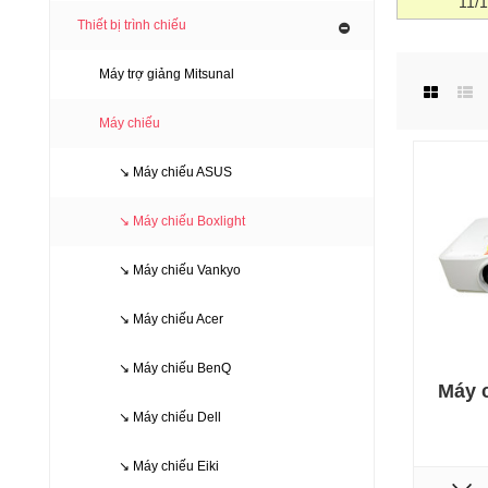
11/
Thiết bị trình chiếu
Máy trợ giảng Mitsunal
Máy chiếu
↘ Máy chiếu ASUS
↘ Máy chiếu Boxlight
↘ Máy chiếu Vankyo
↘ Máy chiếu Acer
↘ Máy chiếu BenQ
Máy c
↘ Máy chiếu Dell
↘ Máy chiếu Eiki
KHUYẾN M