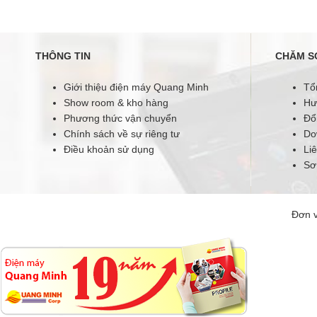
THÔNG TIN
CHĂM S
Giới thiệu điện máy Quang Minh
Tổ
Show room & kho hàng
Hư
Phương thức vận chuyển
Đổi
Chính sách về sự riêng tư
Do
Điều khoản sử dụng
Li
Sơ
Đơn v