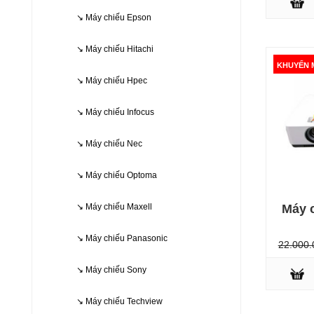
↘ Máy chiếu Epson
↘ Máy chiếu Hitachi
KHUYẾN 
↘ Máy chiếu Hpec
↘ Máy chiếu Infocus
↘ Máy chiếu Nec
↘ Máy chiếu Optoma
KHUYẾN M
Máy c
↘ Máy chiếu Maxell
↘ Máy chiếu Panasonic
22.000.
↘ Máy chiếu Sony
↘ Máy chiếu Techview