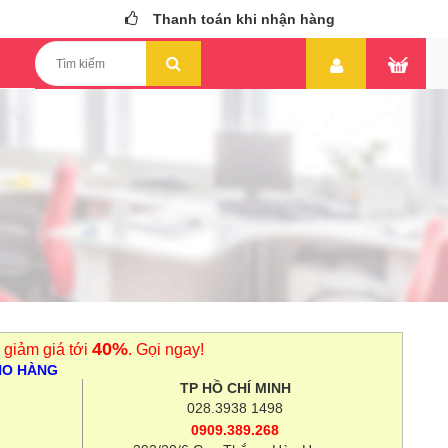
Thanh toán khi nhận hàng
40%
 giảm giá tới
. Gọi ngay!
HO HÀNG
TP HỒ CHÍ MINH
028.3938 1498
0909.389.268