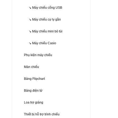
↘ Máy chiếu cổng USB
↘ Máy chiếu cự ly gần
↘ Máy chiếu mini bỏ túi
↘ Máy chiếu Casio
KHUYẾN M
Phụ kiện máy chiếu
Màn chiếu
Bảng Flipchart
Bảng điện tử
Loa trợ giảng
Thiết bị hỗ trợ trình chiếu
KHUYẾN M