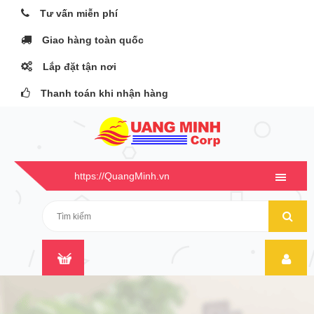
Tư vấn miễn phí
Giao hàng toàn quốc
Lắp đặt tận nơi
Thanh toán khi nhận hàng
https://QuangMinh.vn